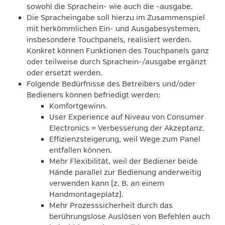
sowohl die Sprachein- wie auch die -ausgabe.
Die Spracheingabe soll hierzu im Zusammenspiel
mit herkömmlichen Ein- und Ausgabesystemen,
insbesondere Touchpanels, realisiert werden.
Konkret können Funktionen des Touchpanels ganz
oder teilweise durch Sprachein-/ausgabe ergänzt
oder ersetzt werden.
Folgende Bedürfnisse des Betreibers und/oder
Bedieners können befriedigt werden:
Komfortgewinn.
User Experience auf Niveau von Consumer
Electronics = Verbesserung der Akzeptanz.
Effizienzsteigerung, weil Wege zum Panel
entfallen können.
Mehr Flexibilität, weil der Bediener beide
Hände parallel zur Bedienung anderweitig
verwenden kann (z. B. an einem
Handmontageplatz).
Mehr Prozesssicherheit durch das
berührungslose Auslösen von Befehlen auch